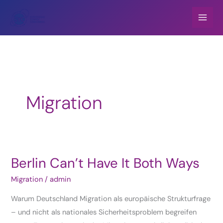
Zum
Inhalt
springen
Migration
Berlin Can’t Have It Both Ways
Migration
/
admin
Warum Deutschland Migration als europäische Strukturfrage
– und nicht als nationales Sicherheitsproblem begreifen