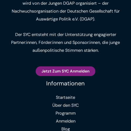
wird von der Jungen DGAP organisiert – der
Nachwuchsorganisation der Deutschen Gesellschaft für
Auswärtige Politik e.V. (DGAP).
Der SYC entsteht mit der Unterstützung engagierter
Partner:innen, Förder:innen und Sponsor:innen, die junge
außenpolitische Stimmen stärken.
Jetzt Zum SYC Anmelden
Informationen
Startseite
Über den SYC
Programm
Anmelden
Blog